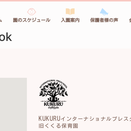
ム
園のスケジュール
入園案内
保護者様の声
ok
KUKURU
インターナショナルプレス
旧くくる保育園